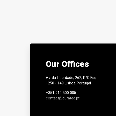
Our Offices
Av. da Liberdade, 262, R/C Esq
1250 - 149 Lisboa Portugal
+351 914 500 005
contact@curated.pt