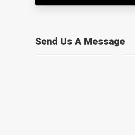
Send Us A Message
SEND MESSAGE