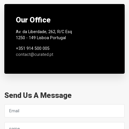
Our Office
Av. da Liberdade, 262, R/C Esq
1250 - 149 Lisboa Portugal
+351 914 500 005
contact@curated.pt
Send Us A Message